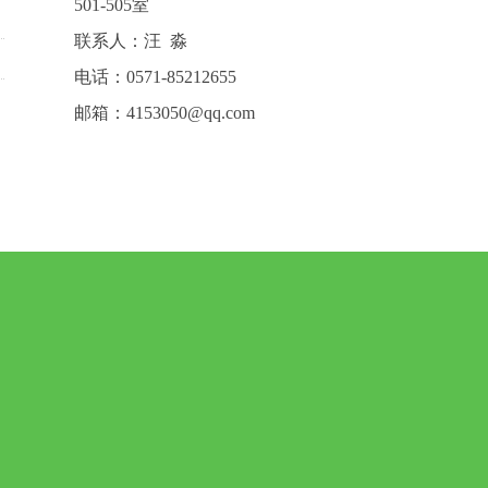
501-505室
联系人：汪
淼
电话：
0571-85212655
邮箱：
4153050@qq.com