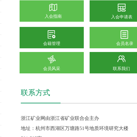
入会指南
入会申请表
会籍管理
会员名录
会员风采
联系我们
联系方式
浙江矿业网由浙江省矿业联合会主办
地址：杭州市西湖区万塘路
51号地质环境研究大楼