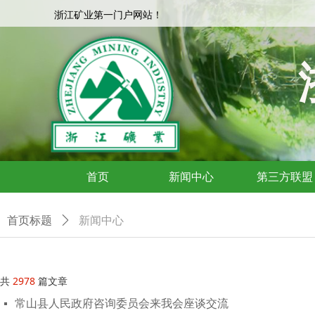
浙江矿业第一门户网站！
浙江矿业第一门户网站！
首页
新闻中心
第三方联盟
新闻中心
首页标题
ꄲ
共
2978
篇文章
常山县人民政府咨询委员会来我会座谈交流
넷