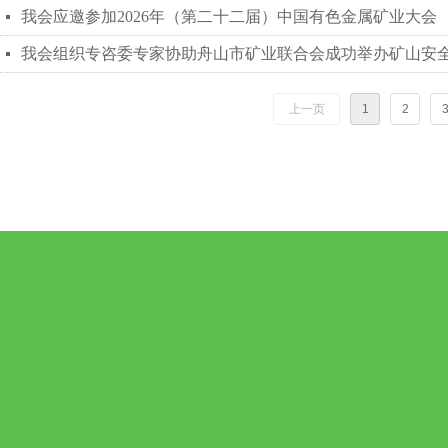
我会应邀参加2026年（第二十二届）中国有色金属矿业大会
넷
我会组织专咨委专家协助舟山市矿业联合会成功举办矿山安
넷
上一页
1
2
电话：
邮