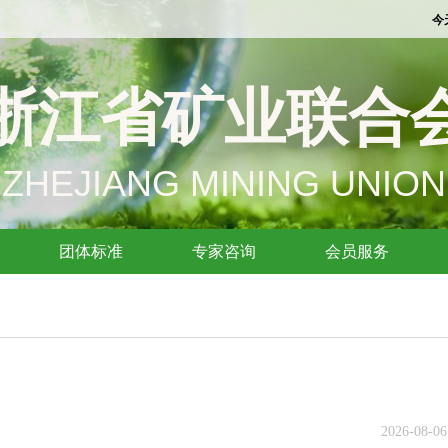
浙江省矿业联合
ZHEJIANG MINING UNION
团体标准
专家咨询
会员服务
2026-08-06