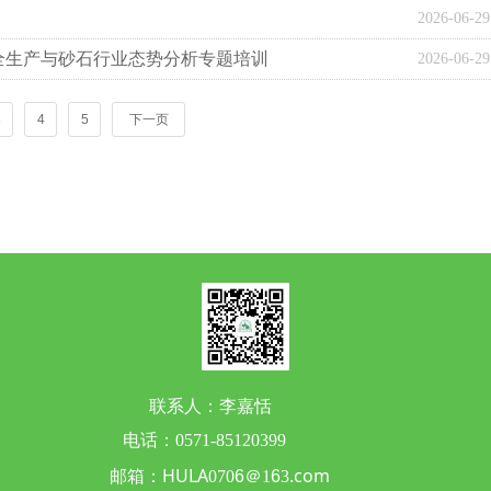
2026-06-29
全生产与砂石行业态势分析专题培训
2026-06-29
3
4
5
下一页
联系人：李嘉恬
0571-85120399
箱：HULA
＠
.com
070
6
1
6
3