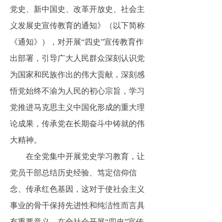
党史、新中国史、改革开放史、社会主
义发展史宣传教育的通知》（以下简称
《通知》），对开展“四史”宣传教育作
出部署，引导广大人民群众深刻认识党
为国家和民族作出的伟大贡献，深刻感
悟党始终不渝为人民的初心宗旨，学习
党推进马克思主义中国化形成的重大理
论成果，传承党在长期奋斗中铸就的伟
大精神。
在全党集中开展党史学习教育，让
党员干部总结历史经验、笃定信仰信
念、传承红色基因，这
对于使社会主义
事业的骨干保持先进性和纯洁性而言具
有重要意义。在全社会开展
“四史”宣传