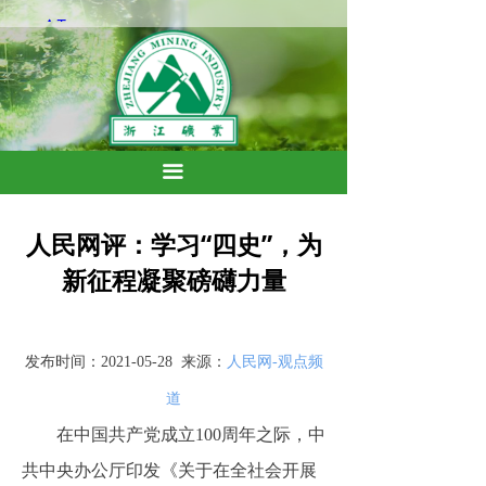
끀
人民网评：学习“四史”，为
新征程凝聚磅礴力量
发布时间：
2021-05-28 来源：
人民网
-观点频
道
在中国共产党成立
100周年之际，中
共中央办公厅印发《关于在全社会开展