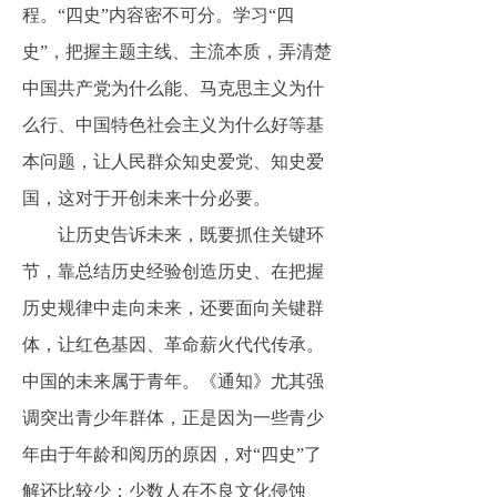
程。
“四史”内容密不可分。学习“四
史”，把握主题主线、主流本质，弄清楚
中国共产党为什么能、马克思主义为什
么行、中国特色社会主义为什么好等基
本问题，让人民群众知史爱党、知史爱
国，这对于开创未来十分必要。
让历史告诉未来，既要抓住关键环
节，靠总结历史经验创造历史、在把握
历史规律中走向未来，还要面向关键群
体，让红色基因、革命薪火代代传承。
中国的未来属于青年。《通知》尤其强
调突出青少年群体，正是因为一些青少
年由于年龄和阅历的原因，对
“四史”了
解还比较少；少数人在不良文化侵蚀