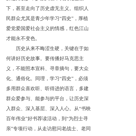
下，甚至走向了历史虚无主义。组织人
民群众尤其是青少年学习“四史”，厚植
爱党爱国爱社会主义的情感，红色江山
才能永不变色。
历史从来不晦涩生硬，关键在于如
何讲好历史故事。要传播好马克思主
义，不能照本宣科、寻章摘句，要大众
化、通俗化。同理，学习
“四史”，必须
多用群众喜欢听、听得进的语言，多建
群众爱参与、能参与的平台，让历史深
入群众、深入基层、深入人心。从“书映
百年伟业”好书荐读活动，到“为烈士寻
亲”专项行动，从走访慰问老战士、老同