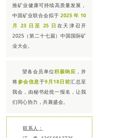
推矿业健康可持续高质量发展，
中国矿业联合会拟于
2025 年 10
月 23 日至 25 日
在天津召开
2025（第二十七届）中国国际矿
业大会。
望各会员单位
积极响应
，并
将
参会信息
于
9月18日前
汇总
至
我会，
由秘书处统一报名，
让我
们同心协力，共襄盛会。
联系人：